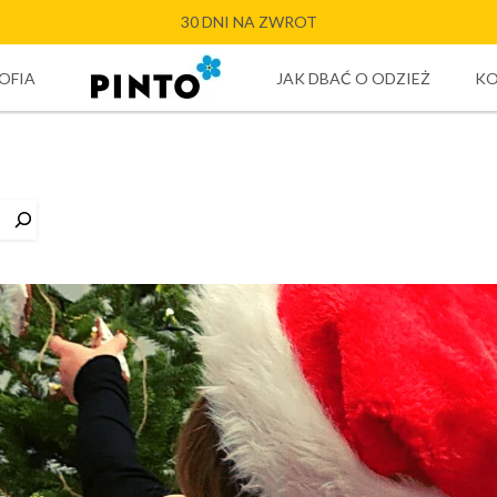
30 DNI NA ZWROT
OFIA
JAK DBAĆ O ODZIEŻ
K