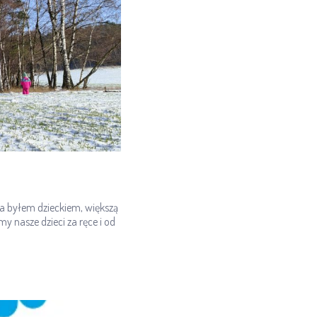
ja byłem dzieckiem, większą
my nasze dzieci za ręce i od