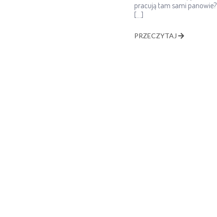
pracują tam sami panowie?”
[…]
PRZECZYTAJ