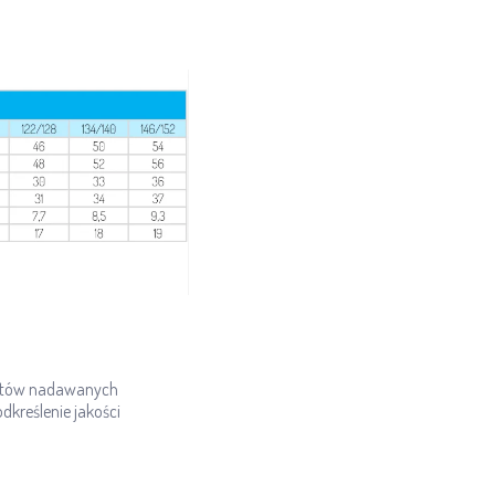
ikatów nadawanych
kreślenie jakości