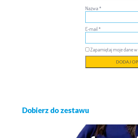
Nazwa
*
E-mail
*
Zapamiętaj moje dane w t
Dobierz do zestawu