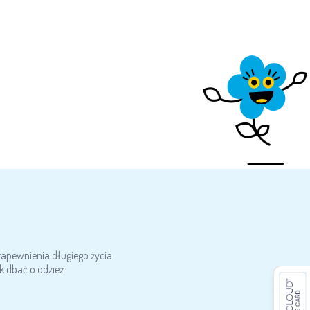
zapewnienia długiego życia
 dbać o odzież.