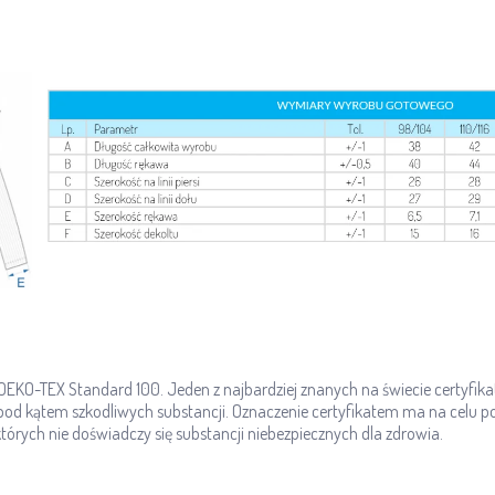
t OEKO-TEX Standard 100. Jeden z najbardziej znanych na świecie certyf
 kątem szkodliwych substancji. Oznaczenie certyfikatem ma na celu pod
órych nie doświadczy się substancji niebezpiecznych dla zdrowia.