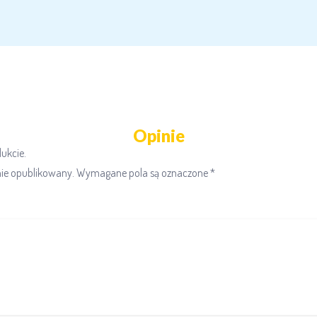
Opinie
dukcie.
nie opublikowany.
Wymagane pola są oznaczone
*