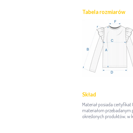
Tabela rozmiarów
Skład
Materiał posiada certyfika
materiałom przebadanym pod
określonych produktów, w kt