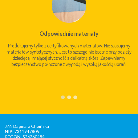
Odpowiednie materiały
Produkujemy tylko z certyfikowanych materiałów. Nie stosujemy
materiałów syntetycznych. Jest to szczególnie istotne przy odzieży
dziecięcej, mającej styczność z delikatną skórą. Zapewniamy
bezpieczeństwo połączone z wygodą i wysoką jakością ubrań.
JiMi Dagmara Choińska
NIP: 7311947805
REGON: 526260484