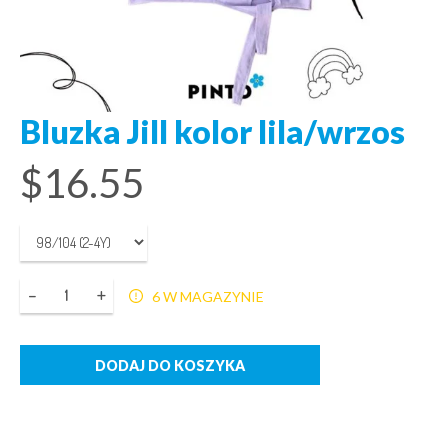
Bluzka Jill kolor lila/wrzos
$
16.55
Ilość
6 W MAGAZYNIE
DODAJ DO KOSZYKA