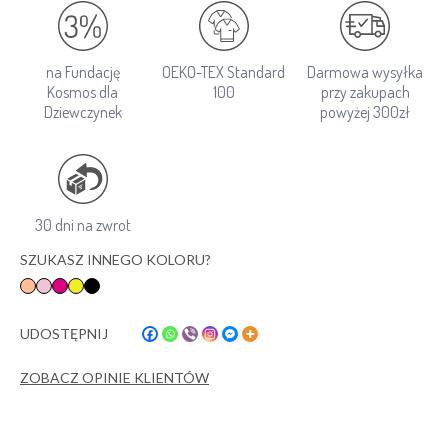
na Fundację
OEKO-TEX Standard
Darmowa wysyłka
Kosmos dla
100
przy zakupach
Dziewczynek
powyżej 300zł
30 dni na zwrot
SZUKASZ INNEGO KOLORU?
UDOSTĘPNIJ
ZOBACZ OPINIE KLIENTÓW