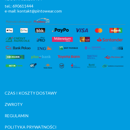
tel.: 690611444
e-mail: kontakt@pintowear.com
CZAS I KOSZTY DOSTAWY
ZWROTY
REGULAMIN
POLITYKA PRYWATNOŚCI