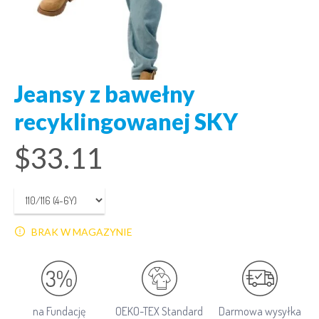
Jeansy z bawełny
recyklingowanej SKY
$
33.11
BRAK W MAGAZYNIE
na Fundację
OEKO-TEX Standard
Darmowa wysyłka