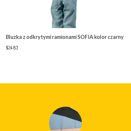
Bluzka z odkrytymi ramionami SOFIA kolor czarny
$
24.83