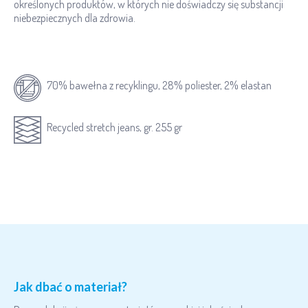
określonych produktów, w których nie doświadczy się substancji
niebezpiecznych dla zdrowia.
70% bawełna z recyklingu, 28% poliester, 2% elastan
Recycled stretch jeans, gr. 255 gr
Jak dbać o materiał?