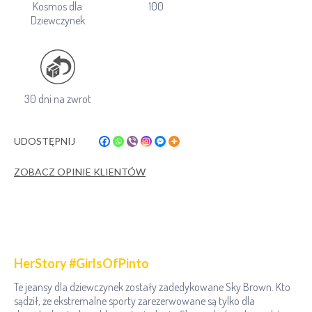
Kosmos dla
100
Dziewczynek
30 dni na zwrot
UDOSTĘPNIJ
ZOBACZ OPINIE KLIENTÓW
HerStory #GirlsOfPinto
Te jeansy dla dziewczynek zostały zadedykowane Sky Brown. Kto
sądził, że ekstremalne sporty zarezerwowane są tylko dla