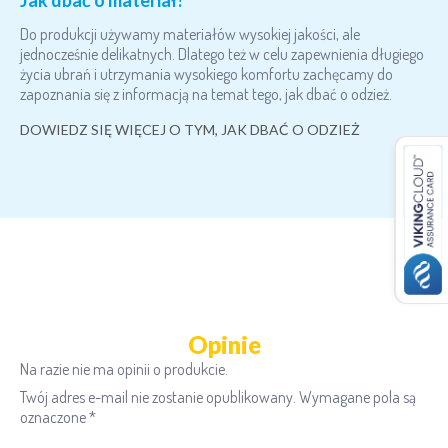
Do produkcji używamy materiałów wysokiej jakości, ale
jednocześnie delikatnych. Dlatego też w celu zapewnienia długiego
życia ubrań i utrzymania wysokiego komfortu zachęcamy do
zapoznania się z informacją na temat tego, jak dbać o odzież.
DOWIEDZ SIĘ WIĘCEJ O TYM, JAK DBAĆ O ODZIEŻ
Opinie
Na razie nie ma opinii o produkcie.
Twój adres e-mail nie zostanie opublikowany.
Wymagane pola są
oznaczone
*