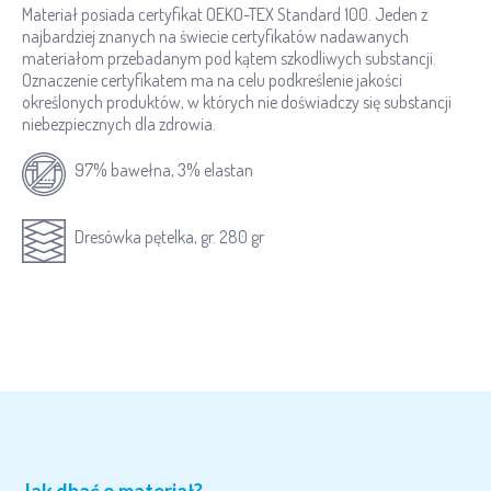
Materiał posiada certyfikat OEKO-TEX Standard 100. Jeden z
najbardziej znanych na świecie certyfikatów nadawanych
materiałom przebadanym pod kątem szkodliwych substancji.
Oznaczenie certyfikatem ma na celu podkreślenie jakości
określonych produktów, w których nie doświadczy się substancji
niebezpiecznych dla zdrowia.
97% bawełna, 3% elastan
Dresówka pętelka, gr. 280 gr
Jak dbać o materiał?