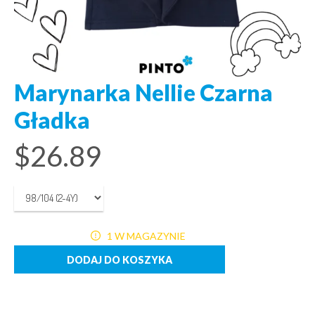
Marynarka Nellie Czarna
Gładka
$
26.89
1 W MAGAZYNIE
DODAJ DO KOSZYKA