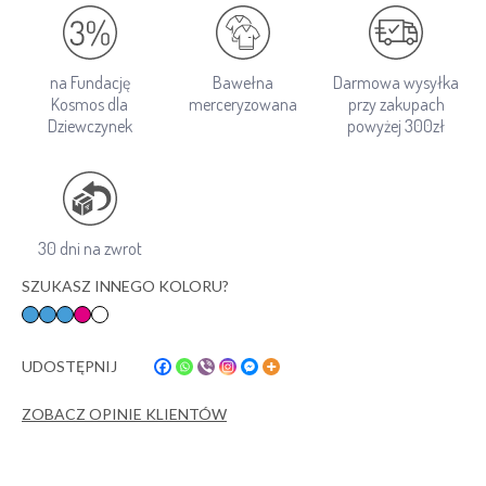
na Fundację
Bawełna
Darmowa wysyłka
Kosmos dla
merceryzowana
przy zakupach
Dziewczynek
powyżej 300zł
30 dni na zwrot
SZUKASZ INNEGO KOLORU?
UDOSTĘPNIJ
ZOBACZ OPINIE KLIENTÓW