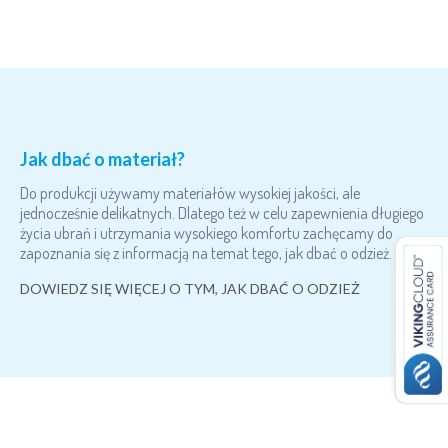
Jak dbać o materiał?
Do produkcji używamy materiałów wysokiej jakości, ale
jednocześnie delikatnych. Dlatego też w celu zapewnienia długiego
życia ubrań i utrzymania wysokiego komfortu zachęcamy do
zapoznania się z informacją na temat tego, jak dbać o odzież.
DOWIEDZ SIĘ WIĘCEJ O TYM, JAK DBAĆ O ODZIEŻ