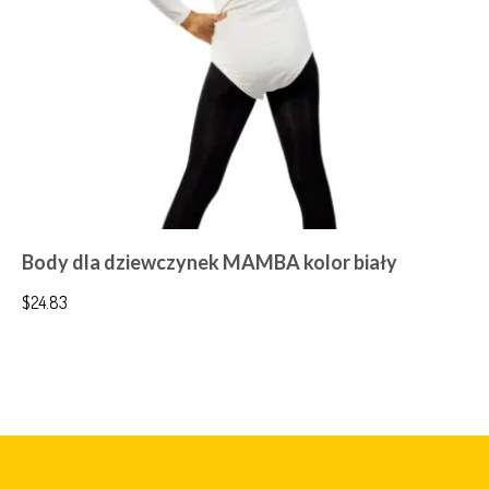
Body dla dziewczynek MAMBA kolor biały
$
24.83