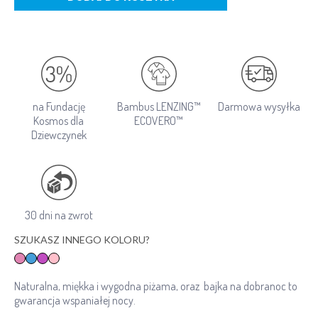
na Fundację
Bambus LENZING™
Darmowa wysyłka
Kosmos dla
ECOVERO™
Dziewczynek
30 dni na zwrot
SZUKASZ INNEGO KOLORU?
Naturalna, miękka i wygodna piżama, oraz bajka na dobranoc to
gwarancja wspaniałej nocy.