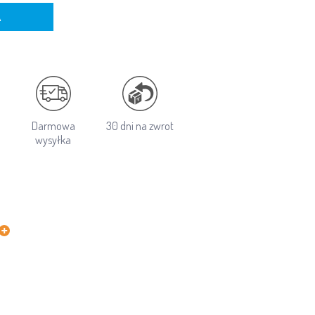
A
Darmowa
30 dni na zwrot
wysyłka