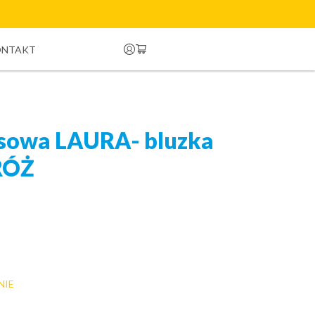
ONTAKT
sowa LAURA- bluzka
 RÓŻ
NIE