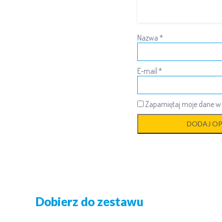
Nazwa
*
E-mail
*
Zapamiętaj moje dane w t
Dobierz do zestawu