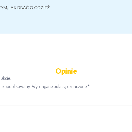
TYM, JAK DBAĆ O ODZIEŻ
Opinie
dukcie.
nie opublikowany.
Wymagane pola są oznaczone
*