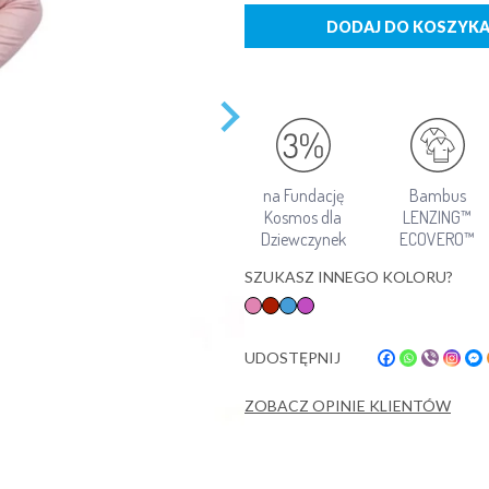
DODAJ DO KOSZYK
na Fundację
Bambus
Kosmos dla
LENZING™
Dziewczynek
ECOVERO™
SZUKASZ INNEGO KOLORU?
UDOSTĘPNIJ
ZOBACZ OPINIE KLIENTÓW