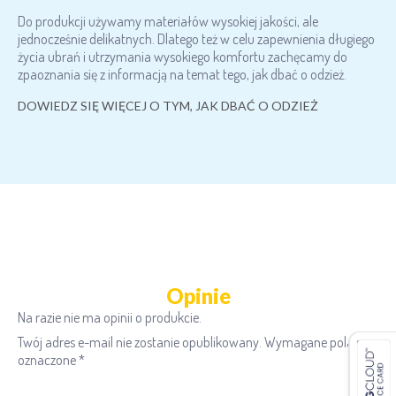
Do produkcji używamy materiałów wysokiej jakości, ale
jednocześnie delikatnych. Dlatego też w celu zapewnienia długiego
życia ubrań i utrzymania wysokiego komfortu zachęcamy do
zpaoznania się z informacją na temat tego, jak dbać o odzież.
DOWIEDZ SIĘ WIĘCEJ O TYM, JAK DBAĆ O ODZIEŻ
Opinie
Na razie nie ma opinii o produkcie.
Twój adres e-mail nie zostanie opublikowany.
Wymagane pola są
oznaczone
*