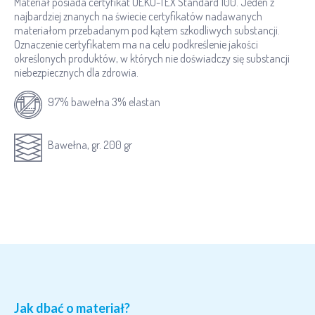
Materiał posiada certyfikat OEKO-TEX Standard 100. Jeden z
najbardziej znanych na świecie certyfikatów nadawanych
materiałom przebadanym pod kątem szkodliwych substancji.
Oznaczenie certyfikatem ma na celu podkreślenie jakości
określonych produktów, w których nie doświadczy się substancji
niebezpiecznych dla zdrowia.
97% bawełna 3% elastan
Bawełna, gr. 200 gr
Jak dbać o materiał?