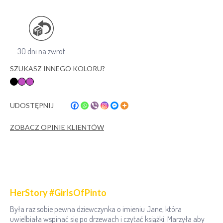
30 dni na zwrot
SZUKASZ INNEGO KOLORU?
UDOSTĘPNIJ
ZOBACZ OPINIE KLIENTÓW
HerStory #GirlsOfPinto
Była raz sobie pewna dziewczynka o imieniu Jane, która
uwielbiała wspinać się po drzewach i czytać książki. Marzyła aby