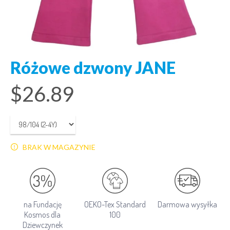
Różowe dzwony JANE
$
26.89
BRAK W MAGAZYNIE
na Fundację
OEKO-Tex Standard
Darmowa wysyłka
Kosmos dla
100
Dziewczynek