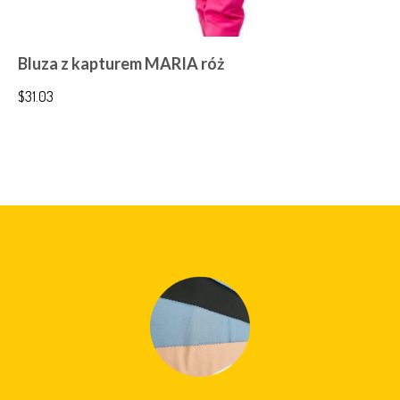
Bluza z kapturem MARIA róż
$
31.03