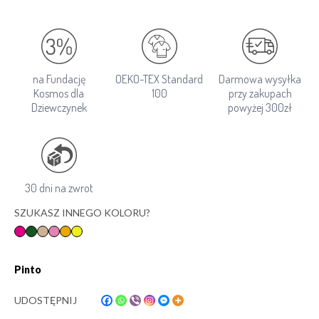
na Fundację
OEKO-TEX Standard
Darmowa wysyłka
Kosmos dla
100
przy zakupach
Dziewczynek
powyżej 300zł
30 dni na zwrot
SZUKASZ INNEGO KOLORU?
Pinto
UDOSTĘPNIJ