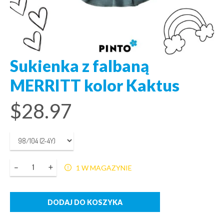
Sukienka z falbaną
MERRITT kolor Kaktus
$
28.97
Ilość
1 W MAGAZYNIE
DODAJ DO KOSZYKA