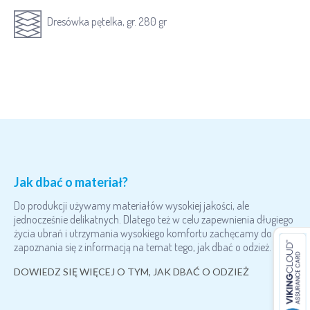
Dresówka pętelka, gr. 280 gr
Jak dbać o materiał?
Do produkcji używamy materiałów wysokiej jakości, ale
jednocześnie delikatnych. Dlatego też w celu zapewnienia długiego
życia ubrań i utrzymania wysokiego komfortu zachęcamy do
zapoznania się z informacją na temat tego, jak dbać o odzież.
DOWIEDZ SIĘ WIĘCEJ O TYM, JAK DBAĆ O ODZIEŻ