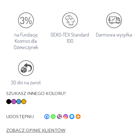
na Fundację
OEKO-TEX Standard
Darmowa wysyłka
Kosmos dla
100
Dziewczynek
30 dni na zwrot
SZUKASZ INNEGO KOLORU?
UDOSTĘPNIJ
ZOBACZ OPINIE KLIENTÓW