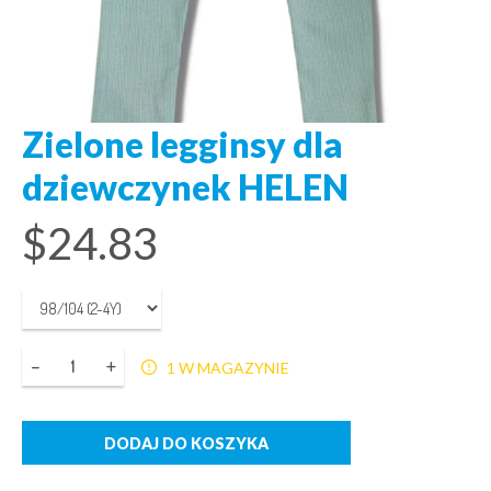
Zielone legginsy dla
dziewczynek HELEN
$
24.83
Ilość
1 W MAGAZYNIE
DODAJ DO KOSZYKA