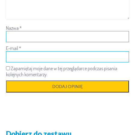
Nazwa
*
E-mail
*
Zapamiętaj moje dane w tej przeglądarce podczas pisania
kolejnych komentarzy.
Dobierz do zestawu