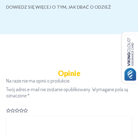
DOWIEDZ SIĘ WIĘCEJ O TYM, JAK DBAĆ O ODZIEŻ
Opinie
Na razie nie ma opinii o produkcie.
Twój adres e-mail nie zostanie opublikowany.
Wymagane pola są
oznaczone
*