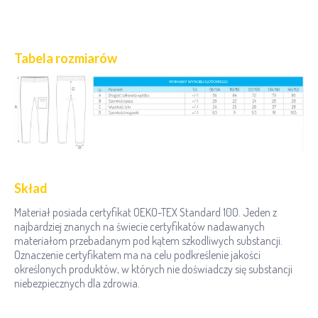
Tabela rozmiarów
Skład
Materiał posiada certyfikat OEKO-TEX Standard 100. Jeden z
najbardziej znanych na świecie certyfikatów nadawanych
materiałom przebadanym pod kątem szkodliwych substancji.
Oznaczenie certyfikatem ma na celu podkreślenie jakości
określonych produktów, w których nie doświadczy się substancji
niebezpiecznych dla zdrowia.