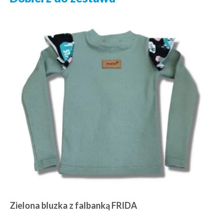
Zielona bluzka z falbanką FRIDA